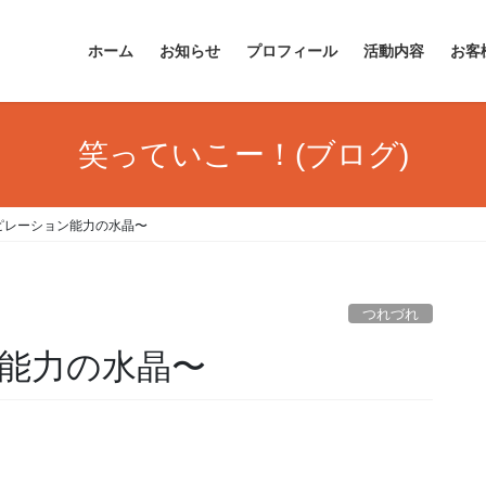
ホーム
お知らせ
プロフィール
活動内容
お客
笑っていこー！(ブログ)
ピレーション能力の水晶〜
つれづれ
能力の水晶〜