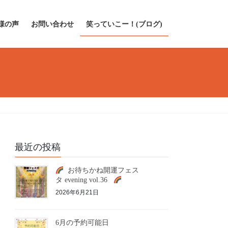
様の声
お問い合わせ
笑っていこー！(ブログ)
最近の投稿
お待ちかね開運フェス
タ evening vol.36
2026年6月21日
6月の予約可能日