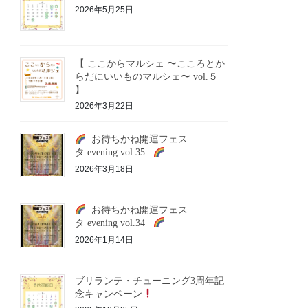
2026年5月25日
【 ここからマルシェ 〜こころとか
らだにいいものマルシェ〜 vol.５
】
2026年3月22日
お待ちかね開運フェス
タ evening vol.35
2026年3月18日
お待ちかね開運フェス
タ evening vol.34
2026年1月14日
ブリランテ・チューニング3周年記
念キャンペーン