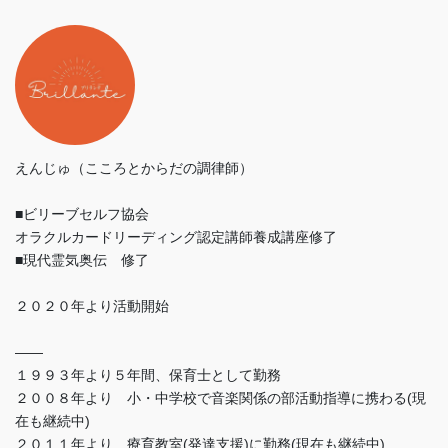
えんじゅ（こころとからだの調律師）
■ビリーブセルフ協会
オラクルカードリーディング認定講師養成講座修了
■現代霊気奥伝 修了
２０２０年より活動開始
——
１９９３年より５年間、保育士として勤務
２００８年より 小・中学校で音楽関係の部活動指導に携わる(現
在も継続中)
２０１１年より 療育教室(発達支援)に勤務(現在も継続中)