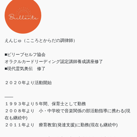
えんじゅ（こころとからだの調律師）
■ビリーブセルフ協会
オラクルカードリーディング認定講師養成講座修了
■現代霊気奥伝 修了
２０２０年より活動開始
——
１９９３年より５年間、保育士として勤務
２００８年より 小・中学校で音楽関係の部活動指導に携わる(現
在も継続中)
２０１１年より 療育教室(発達支援)に勤務(現在も継続中)