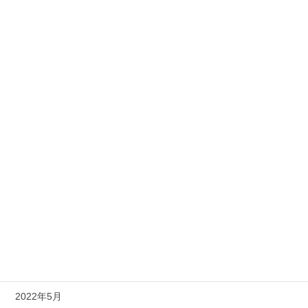
2023年12月
2023年11月
2023年10月
2023年9月
2023年8月
2023年7月
2023年6月
2023年5月
2023年4月
2023年3月
2022年5月