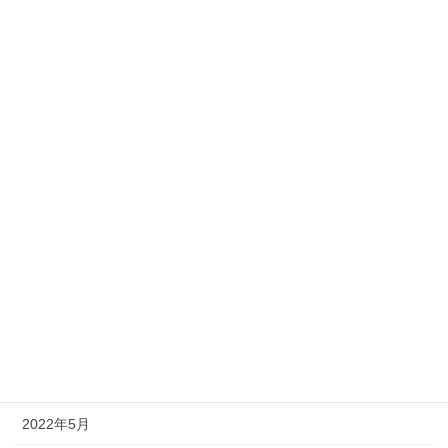
2023年12月
2023年11月
2023年10月
2023年9月
2023年8月
2023年7月
2023年6月
2023年5月
2023年4月
2023年3月
2022年5月