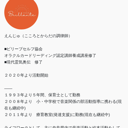
えんじゅ（こころとからだの調律師）
■ビリーブセルフ協会
オラクルカードリーディング認定講師養成講座修了
■現代霊気奥伝 修了
２０２０年より活動開始
——
１９９３年より５年間、保育士として勤務
２００８年より 小・中学校で音楽関係の部活動指導に携わる(現
在も継続中)
２０１１年より 療育教室(発達支援)に勤務(現在も継続中)
ライフワークとして、主に奈良県内で音楽活動と絵本活動をして